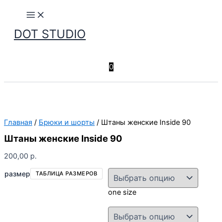
Перейти
к
содержимому
DOT STUDIO
Поиск
0
Главная
/
Брюки и шорты
/ Штаны женские Inside 90
Штаны женские Inside 90
200,00
р.
размер
ТАБЛИЦА РАЗМЕРОВ
one size