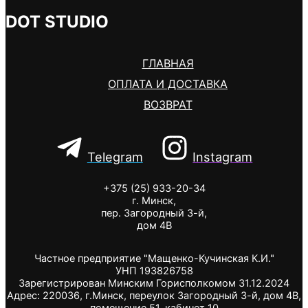
DOT STUDIO
ГЛАВНАЯ
ОПЛАТА И ДОСТАВКА
ВОЗВРАТ
Telegram
Instagram
+375 (25) 933-20-34
г. Минск,
пер. Загородный 3-й,
дом 4В
Частное предприятие "Мащенко-Кучинская К.И."
УНП 193826758
Зарегистрирован Минским Горисполкомом 31.12.2024
Адрес: 220036, г.Минск, переулок Загородный 3-й, дом 4В,
помещение 51, кабинет 10