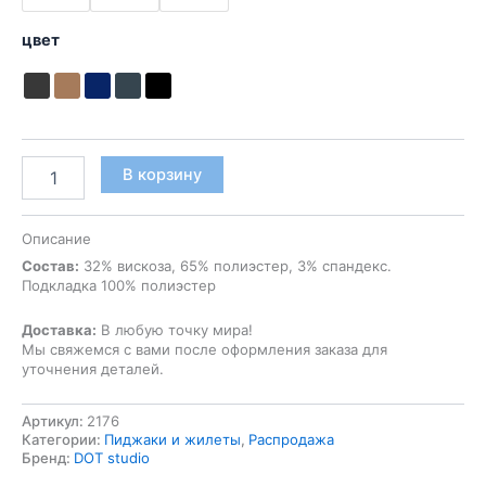
цвет
Количество
В корзину
товара
Жилет
женский
Описание
Vivian
Состав:
32% вискоза, 65% полиэстер, 3% спандекс.
Подкладка 100% полиэстер
Доставка:
В любую точку мира!
Мы свяжемся с вами после оформления заказа для
уточнения деталей.
Артикул:
2176
Категории:
Пиджаки и жилеты
,
Распродажа
Бренд:
DOT studio