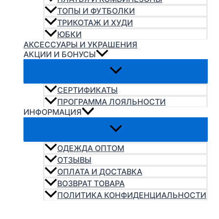
ТОПЫ И ФУТБОЛКИ
ТРИКОТАЖ И ХУДИ
ЮБКИ
АКСЕССУАРЫ И УКРАШЕНИЯ
АКЦИИ И БОНУСЫ
СЕРТИФИКАТЫ
ПРОГРАММА ЛОЯЛЬНОСТИ
ИНФОРМАЦИЯ
ОДЕЖДА ОПТОМ
ОТЗЫВЫ
ОПЛАТА И ДОСТАВКА
ВОЗВРАТ ТОВАРА
ПОЛИТИКА КОНФИДЕНЦИАЛЬНОСТИ
Поиск