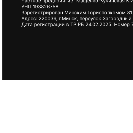
Частное предприятие "Мащенко-Кучинская К.И
УНП 193826758
Зарегистрирован Минским Горисполкомом 31.
Адрес: 220036, г.Минск, переулок Загородный 
Дата регистрации в ТР РБ 24.02.2025. Номер 
0
Корзина