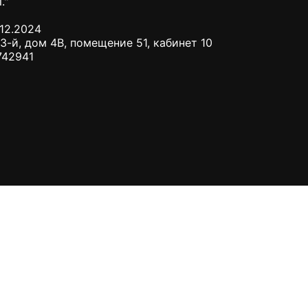
."
12.2024
3-й, дом 4В, помещение 51, кабинет 10
742941