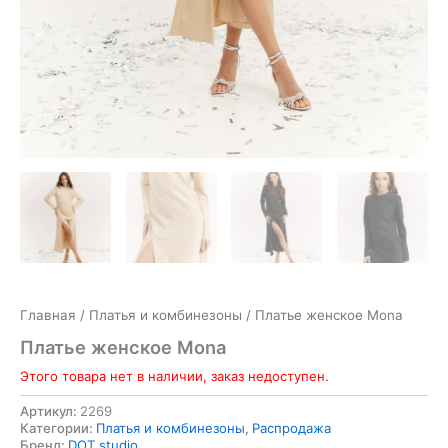
Главная
/
Платья и комбинезоны
/ Платье женское Mona
Платье женское Mona
Этого товара нет в наличии, заказ недоступен.
Артикул:
2269
Категории:
Платья и комбинезоны
,
Распродажа
Бренд:
DOT studio