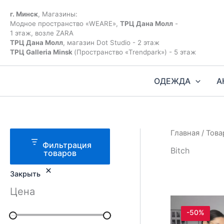
Перейти
к
г. Минск
, Магазины:
содержимому
Модное пространство «WEARE»,
ТРЦ Дана Молл
-
1 этаж, возле ZARA
ТРЦ Дана Молл
, магазин Dot Studio - 2 этаж
ТРЦ Galleria Minsk
(Пространство «Trendpark») - 5 этаж
ОДЕЖДА
А
Главная
/ Това
Фильтрация
Bitch
товаров
Закрыть
Цена
-50%