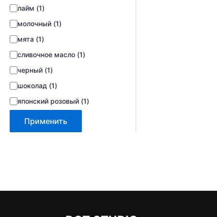
лайм
(
1
)
молочный
(
1
)
мята
(
1
)
сливочное масло
(
1
)
черный
(
1
)
шоколад
(
1
)
японский розовый
(
1
)
Применить