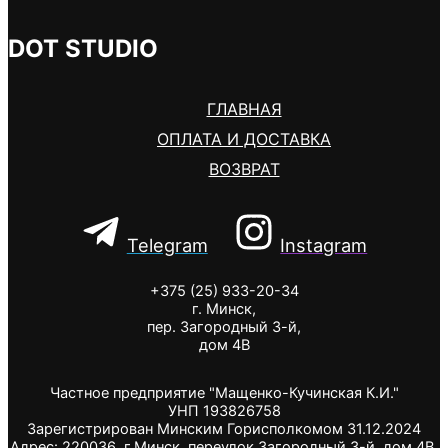
DOT STUDIO
ГЛАВНАЯ
ОПЛАТА И ДОСТАВКА
ВОЗВРАТ
Telegram
Instagram
+375 (25) 933-20-34
г. Минск,
пер. Загородный 3-й,
дом 4В
Частное предприятие "Мащенко-Кучинская К.И."
УНП 193826758
Зарегистрирован Минским Горисполкомом 31.12.2024
Адрес: 220036, г.Минск, переулок Загородный 3-й, дом 4В,