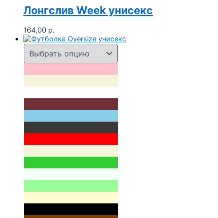
Лонгслив Week унисекс
164,00
р.