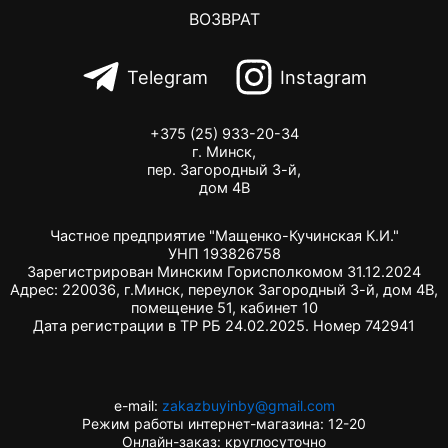
ВОЗВРАТ
Telegram
Instagram
+375 (25) 933-20-34
г. Минск,
пер. Загородный 3-й,
дом 4В
Частное предприятие "Мащенко-Кучинская К.И."
УНП 193826758
Зарегистрирован Минским Горисполкомом 31.12.2024
Адрес: 220036, г.Минск, переулок Загородный 3-й, дом 4В,
помещение 51, кабинет 10
Дата регистрации в ТР РБ 24.02.2025. Номер 742941
e-mail:
zakazbuyinby@gmail.com
Режим работы интернет-магазина: 12-20
Онлайн-заказ: круглосуточно