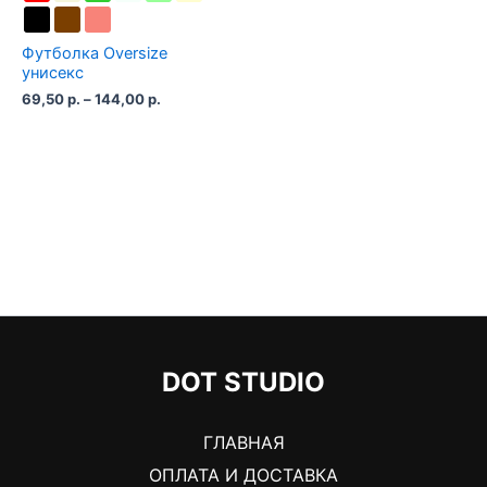
Футболка Oversize
унисекс
Диапазон
69,50
р.
–
144,00
р.
цен:
69,50 р.
–
144,00 р.
DOT STUDIO
ГЛАВНАЯ
ОПЛАТА И ДОСТАВКА