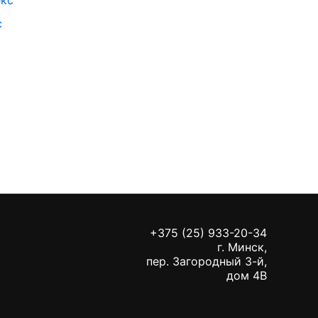
с
+375 (25) 933-20-34
г. Минск,
пер. Загородный 3-й,
дом 4В