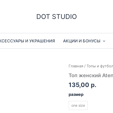
DOT STUDIO
КСЕССУАРЫ И УКРАШЕНИЯ
АКЦИИ И БОНУСЫ
Главная
/
Топы и футбо
Топ женский Ate
135,00
р.
размер
one size