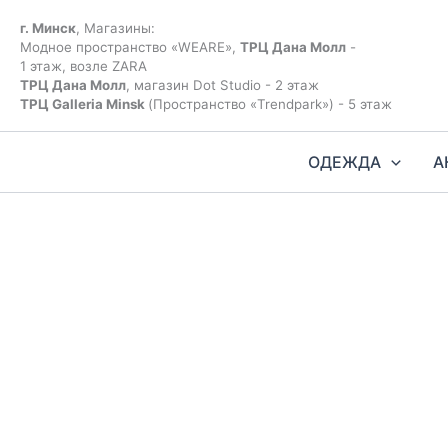
Перейти
к
г. Минск
, Магазины:
содержимому
Модное пространство «WEARE»,
ТРЦ Дана Молл
-
1 этаж, возле ZARA
ТРЦ Дана Молл
, магазин Dot Studio - 2 этаж
ТРЦ Galleria Minsk
(Пространство «Trendpark») - 5 этаж
ОДЕЖДА
А