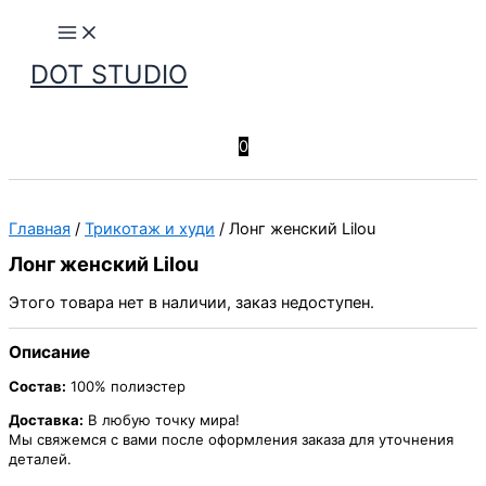
Перейти
к
содержимому
DOT STUDIO
Поиск
0
Главная
/
Трикотаж и худи
/ Лонг женский Lilou
Лонг женский Lilou
Этого товара нет в наличии, заказ недоступен.
Описание
Состав:
100% полиэстер
Доставка:
В любую точку мира!
Мы свяжемся с вами после оформления заказа для уточнения
деталей.