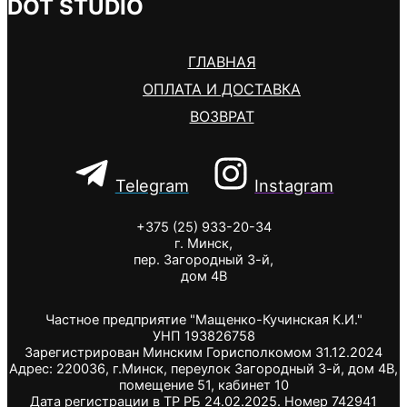
DOT STUDIO
ГЛАВНАЯ
ОПЛАТА И ДОСТАВКА
ВОЗВРАТ
Telegram
Instagram
+375 (25) 933-20-34
г. Минск,
пер. Загородный 3-й,
дом 4В
Частное предприятие "Мащенко-Кучинская К.И."
УНП 193826758
Зарегистрирован Минским Горисполкомом 31.12.2024
Адрес: 220036, г.Минск, переулок Загородный 3-й, дом 4В,
помещение 51, кабинет 10
Дата регистрации в ТР РБ 24.02.2025. Номер 742941