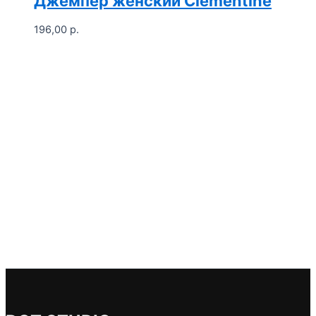
Джемпер женский Clementine
196,00
р.